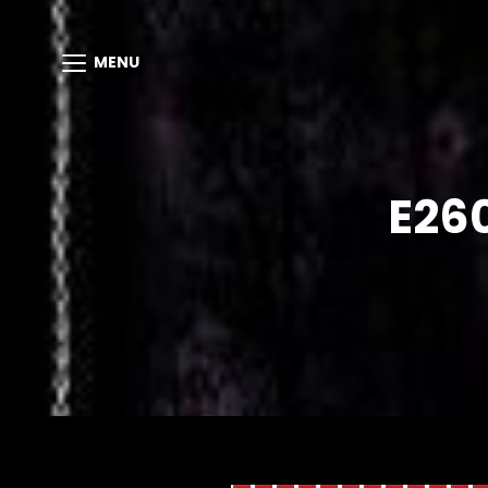
MENU
E26