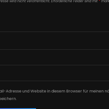
esse wird nicht veröffentlicht.
Erforderliche Felder sind mit
*
mark
il-Adresse und Website in diesem Browser für meinen n
eichern.