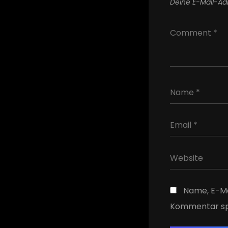
Deine E-Mail-Adr
Name, E-Ma
Kommentar sp