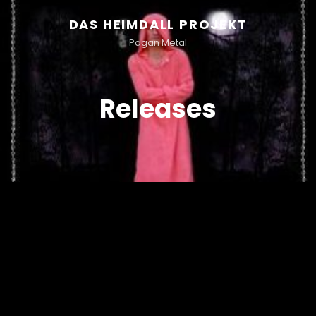
DAS HEIMDALL PROJEKT
Pagan Metal
Releases