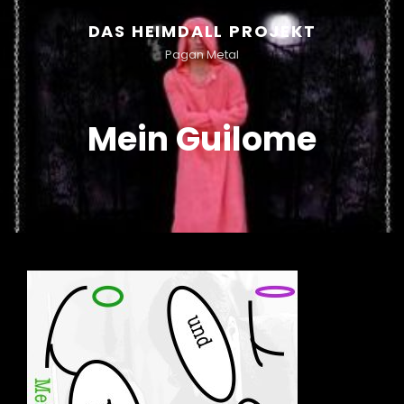
DAS HEIMDALL PROJEKT
Pagan Metal
Mein Guilome