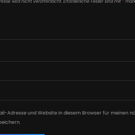
esse wird nicht veröffentlicht.
Erforderliche Felder sind mit
*
mark
il-Adresse und Website in diesem Browser für meinen n
eichern.