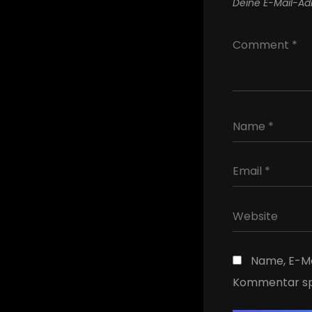
Deine E-Mail-Adr
Name, E-Ma
Kommentar sp