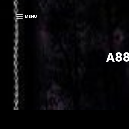
MENU
A88