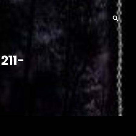
Searc
211-