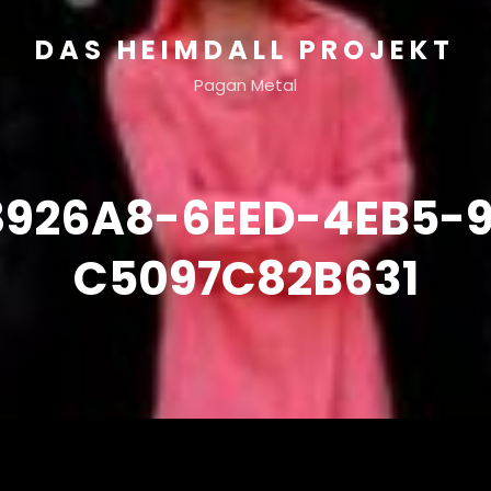
DAS HEIMDALL PROJEKT
Pagan Metal
926A8-6EED-4EB5-9
C5097C82B631