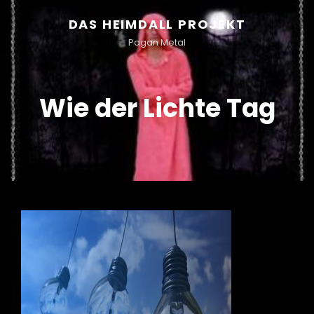
DAS HEIMDALL PROJEKT
Pagan Metal
Wie der Lichte Tag