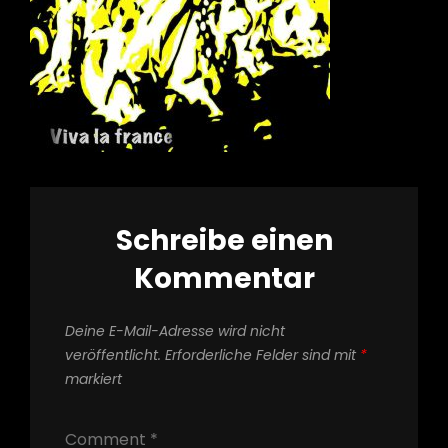
Schreibe einen
Kommentar
Deine E-Mail-Adresse wird nicht
veröffentlicht.
Erforderliche Felder sind mit
*
markiert