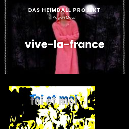
DAS HEIMDALL PROJEKT
Pagan Metal
vive-la-france