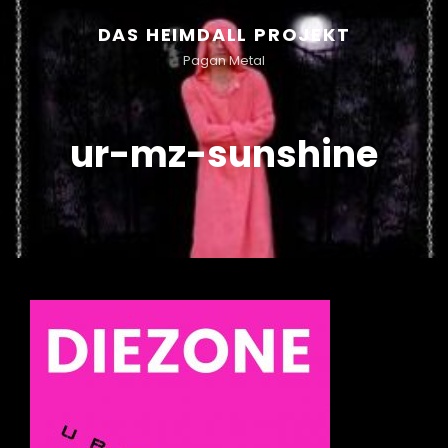
DAS HEIMDALL PROJEKT
Pagan Metal
ur-mz-sunshine