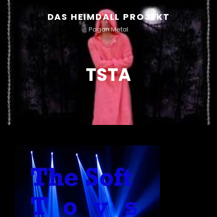
DAS HEIMDALL PROJEKT
Pagan Metal
TSTA