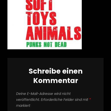
Schreibe einen
Kommentar
Deine E-Mail-Adresse wird nicht
veröffentlicht.
Erforderliche Felder sind mit
*
markiert