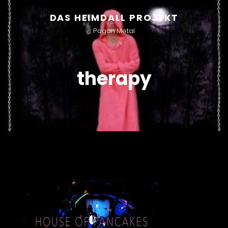
DAS HEIMDALL PROJEKT
Pagan Metal
therapy