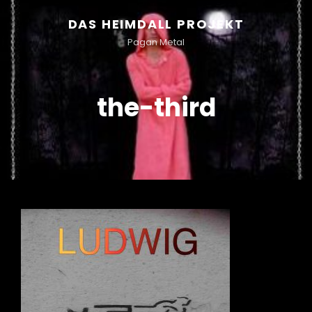
DAS HEIMDALL PROJEKT
Pagan Metal
the-third