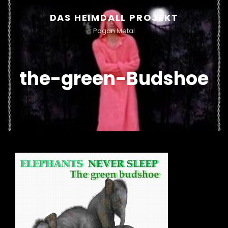
DAS HEIMDALL PROJEKT
Pagan Metal
the-green-Budshoe