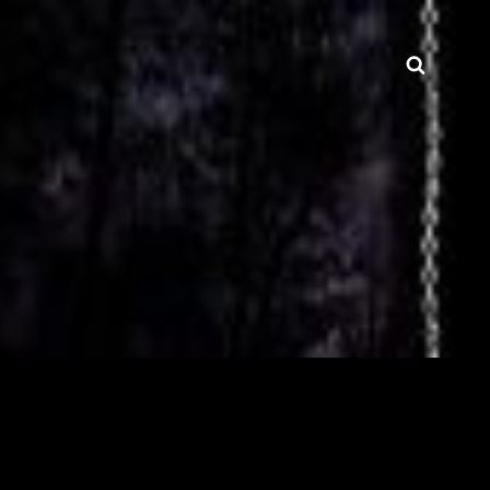
Searc