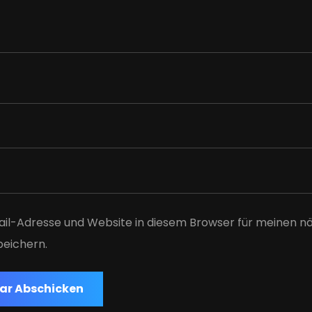
il-Adresse und Website in diesem Browser für meinen n
eichern.