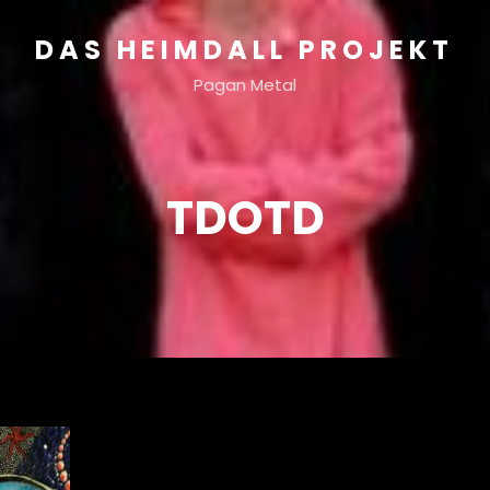
DAS HEIMDALL PROJEKT
Pagan Metal
TDOTD