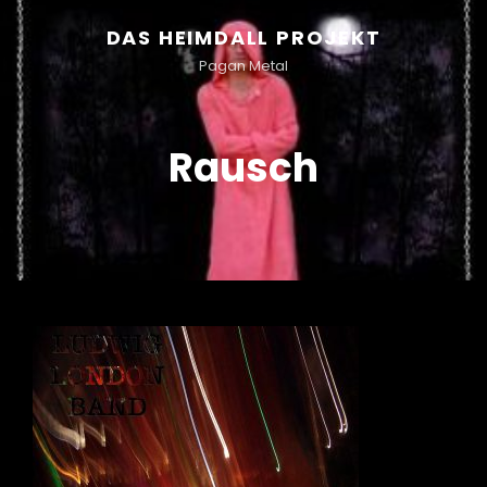
DAS HEIMDALL PROJEKT
Pagan Metal
Rausch