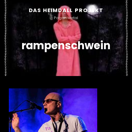
DAS HEIMDALL PROJEKT
Pagan Metal
rampenschwein