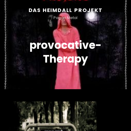
DAS HEIMDALL PROJEKT
Pagan Metal
provocative-
Therapy