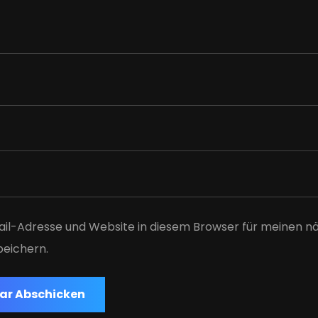
il-Adresse und Website in diesem Browser für meinen n
eichern.