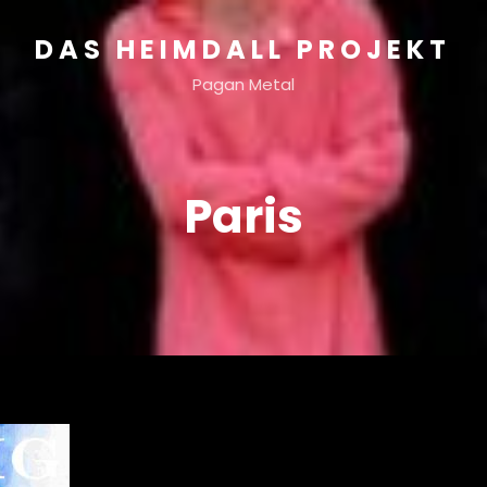
DAS HEIMDALL PROJEKT
Pagan Metal
Paris