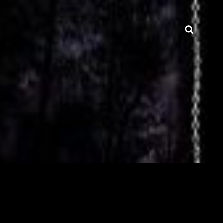
Searc