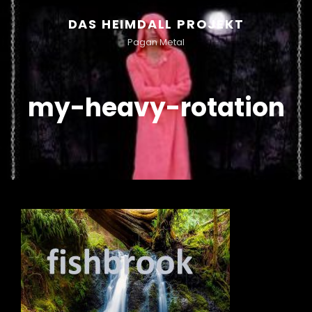
DAS HEIMDALL PROJEKT
Pagan Metal
my-heavy-rotation