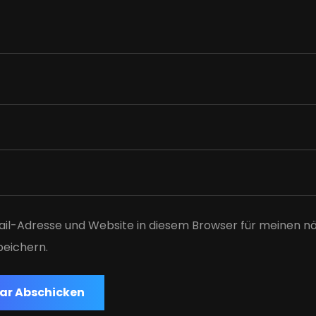
il-Adresse und Website in diesem Browser für meinen n
eichern.