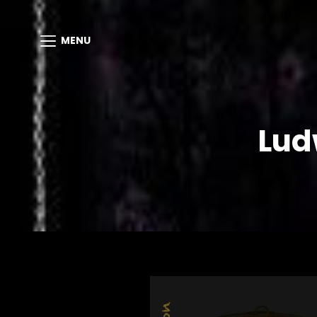
MENU
Lud