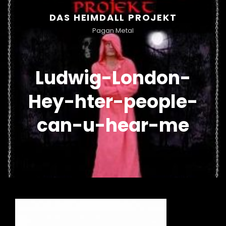
DAS HEIMDALL PROJEKT
Pagan Metal
Ludwig-London-
Hey-hter-people-
can-u-hear-me