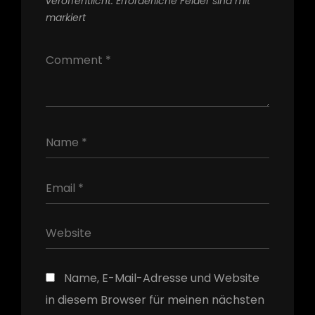
veröffentlicht.
Erforderliche Felder sind mit
*
markiert
h
Name, E-Mail-Adresse und Website
in diesem Browser für meinen nächsten