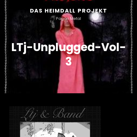
DAS HEIMDALL PROJEKT
Pagan Metal
LTj-Unplugged-Vol-
3