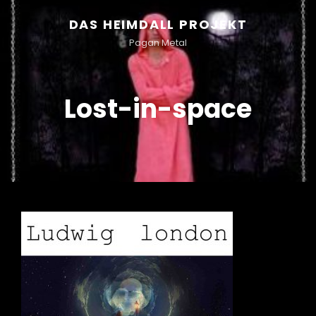
DAS HEIMDALL PROJEKT
Pagan Metal
Lost-in-space