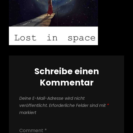
Schreibe einen
Kommentar
Deine E-Mail-Adresse wird nicht
veröffentlicht.
Erforderliche Felder sind mit
*
markiert