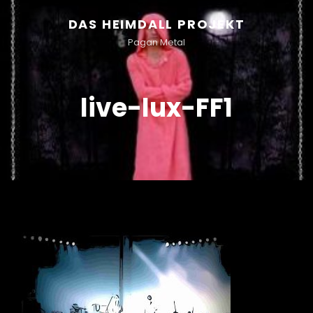
DAS HEIMDALL PROJEKT
Pagan Metal
live-lux-FF1