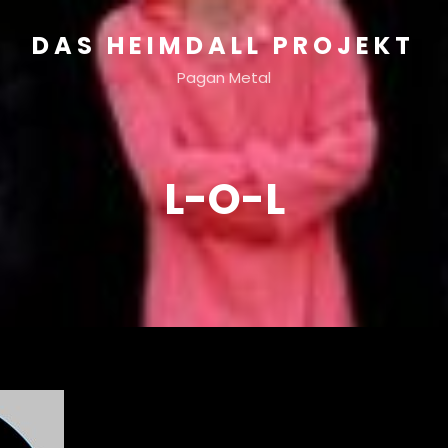
DAS HEIMDALL PROJEKT
Pagan Metal
L-O-L