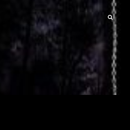
Searc