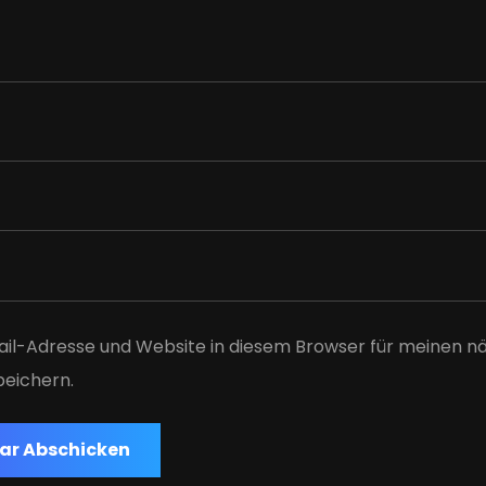
il-Adresse und Website in diesem Browser für meinen n
eichern.