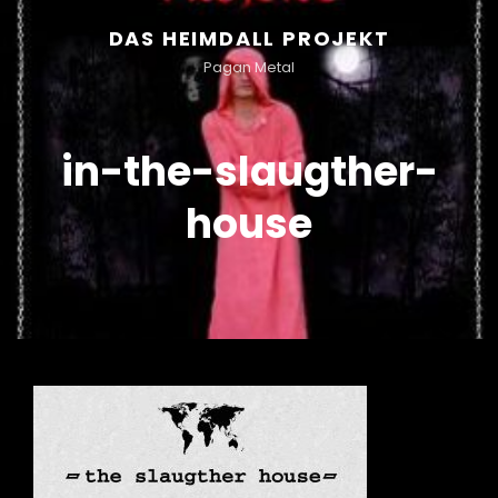
DAS HEIMDALL PROJEKT
Pagan Metal
in-the-slaugther-
house