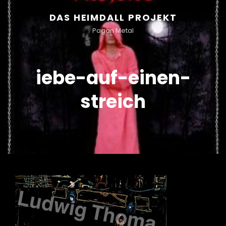
DAS HEIMDALL PROJEKT
Pagan Metal
iebe-auf-einen-
streich