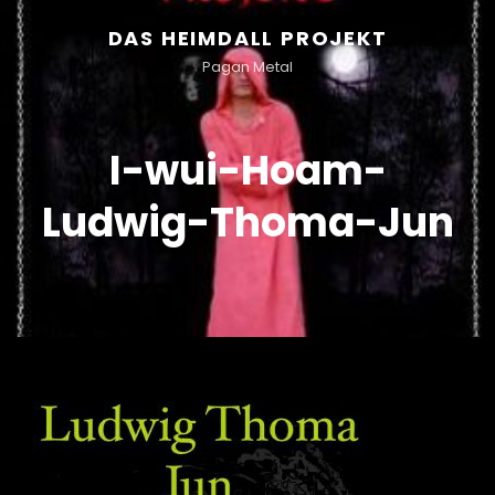
DAS HEIMDALL PROJEKT
Pagan Metal
I-wui-Hoam-
Ludwig-Thoma-Jun