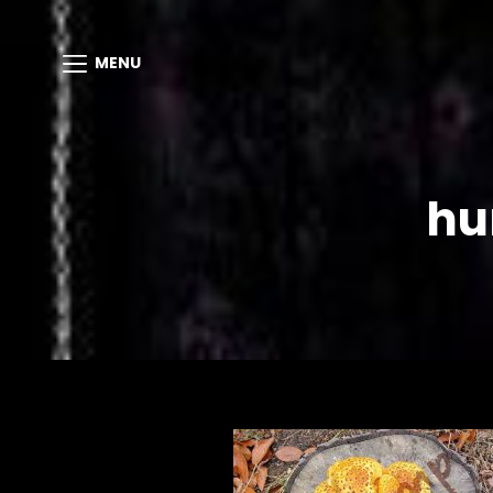
MENU
hu