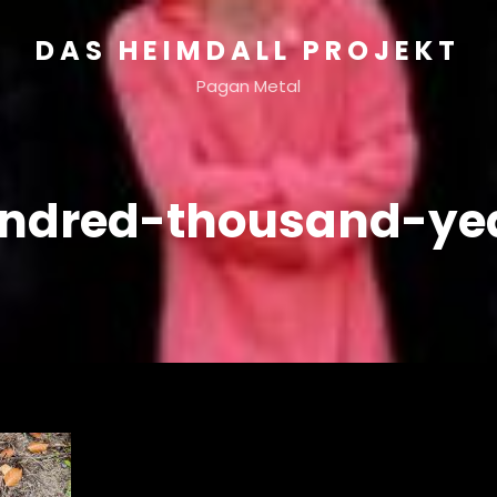
DAS HEIMDALL PROJEKT
Pagan Metal
ndred-thousand-ye