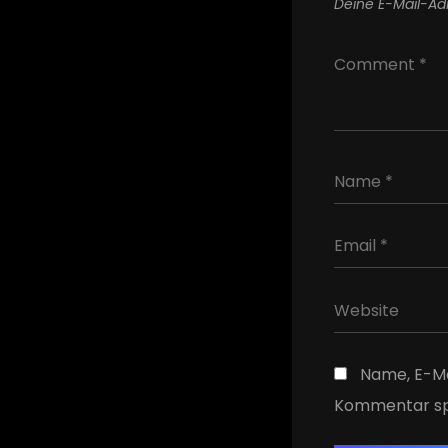
Deine E-Mail-Adr
Name, E-Ma
Kommentar sp