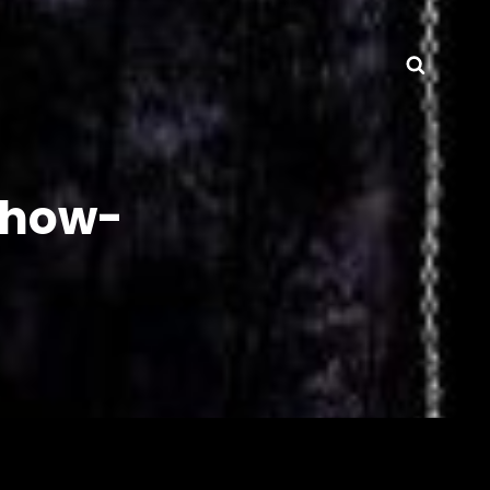
Searc
-how-