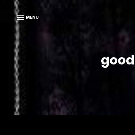
MENU
good