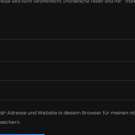
esse wird nicht veröffentlicht.
Erforderliche Felder sind mit
*
mark
il-Adresse und Website in diesem Browser für meinen n
eichern.