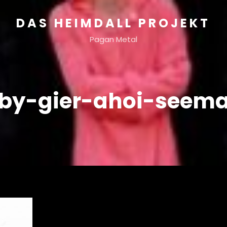
DAS HEIMDALL PROJEKT
Pagan Metal
by-gier-ahoi-seem