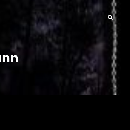
Searc
ann