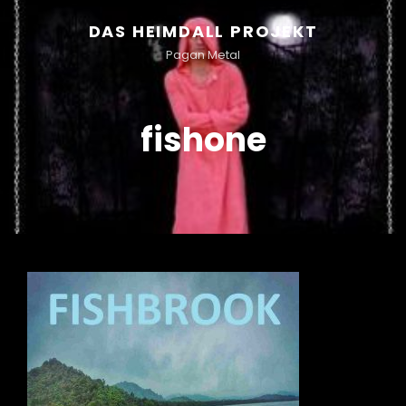
DAS HEIMDALL PROJEKT
Pagan Metal
fishone