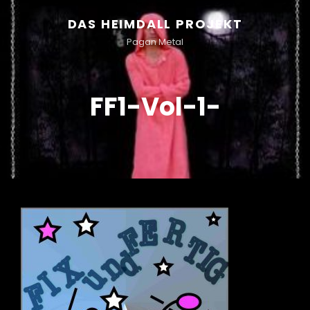
DAS HEIMDALL PROJEKT
Pagan Metal
FF1-Vol-1-