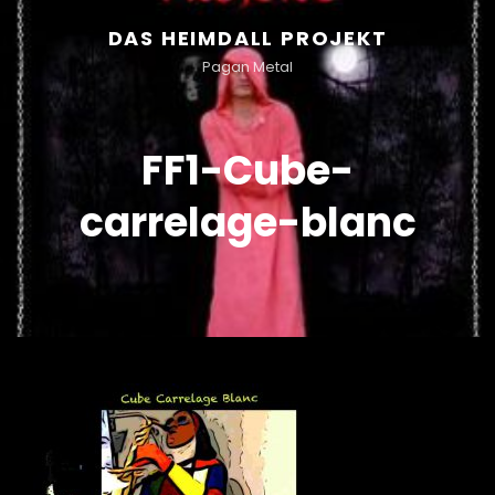
DAS HEIMDALL PROJEKT
Pagan Metal
FF1-Cube-
carrelage-blanc