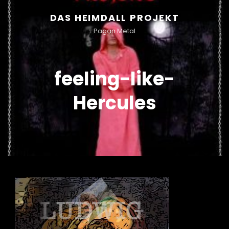
DAS HEIMDALL PROJEKT
Pagan Metal
feeling-like-
Hercules