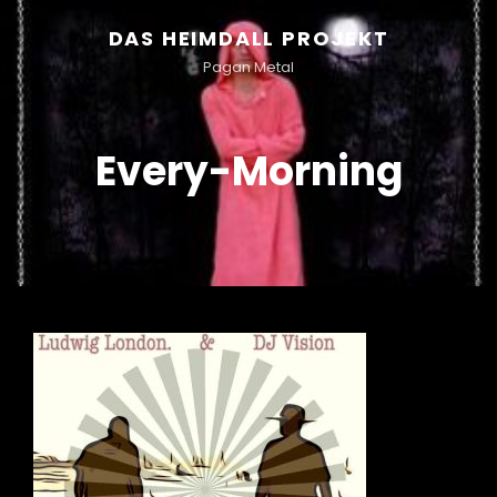
DAS HEIMDALL PROJEKT
Pagan Metal
Every-Morning