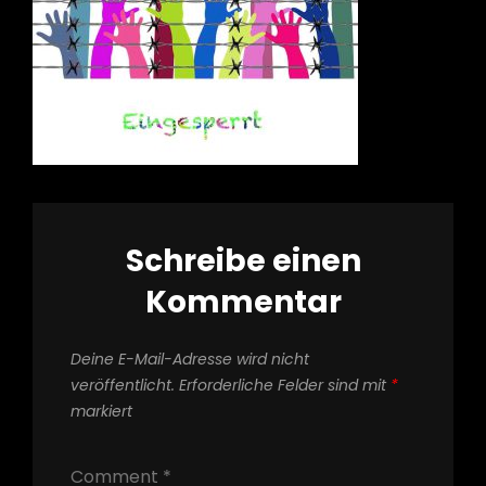
Schreibe einen
Kommentar
Deine E-Mail-Adresse wird nicht
veröffentlicht.
Erforderliche Felder sind mit
*
markiert