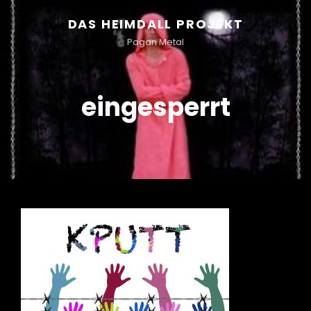
DAS HEIMDALL PROJEKT
Pagan Metal
eingesperrt