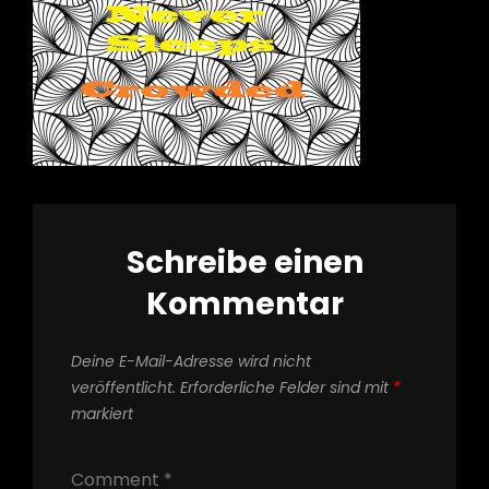
Schreibe einen
Kommentar
Deine E-Mail-Adresse wird nicht
veröffentlicht.
Erforderliche Felder sind mit
*
markiert