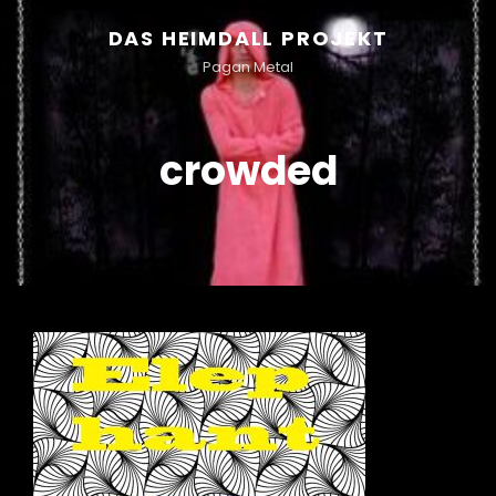
DAS HEIMDALL PROJEKT
Pagan Metal
crowded