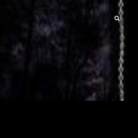
Searc