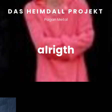
DAS HEIMDALL PROJEKT
Pagan Metal
alrigth