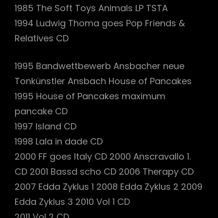
1985 The Soft Toys Animals LP TSTA
1994 Ludwig Thoma goes Pop Friends &
Relatives CD
1995 Bandwettbewerb Ansbacher neue
Tonkünstler Ansbach House of Pancakes
1995 House of Pancakes maximum
pancake CD
1997 Island CD
1998 Lala in dade CD
2000 FF goes Italy CD 2000 Anscravallo 1.
CD 2001 Bassd scho CD 2006 Therapy CD
2007 Edda Zyklus 1 2008 Edda Zyklus 2 2009
Edda Zyklus 3 2010 Vol 1 CD
2011 Vol 2 CD