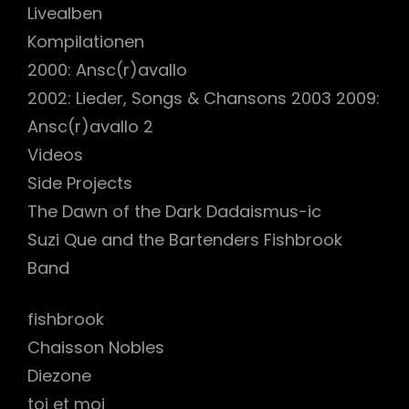
Livealben
Kompilationen
2000: Ansc(r)avallo
2002: Lieder, Songs & Chansons 2003 2009:
Ansc(r)avallo 2
Videos
Side Projects
The Dawn of the Dark Dadaismus-ic
Suzi Que and the Bartenders Fishbrook
Band
fishbrook
Chaisson Nobles
Diezone
toi et moi