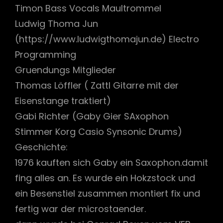
Timon Bass Vocals Maultrommel
Ludwig Thoma Jun
(https://www.ludwigthomajun.de) Electro
h
Programming
Gruendungs Mitglieder
Thomas Löffler ( Zattl Gitarre mit der
Eisenstange traktiert)
Gabi Richter (Gaby Gier SAxophon
Stimmer Korg Casio Synsonic Drums)
Geschichte:
1976 kauften sich Gaby ein Saxophon.damit
fing alles an. Es wurde ein Hokzstock und
ein Besenstiel zusammen montiert fix und
fertig war der microstaender.