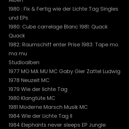
1980 : Fix & Fertig wie der Lichte Tag Singles
und EPs
1980: Cube carrelage Blanc 1981: Quack
Quack
1982: Raumschiff enter Prise 1983: Tape mo
ma mu
Studioalben
1977 MO MA MU MC Gaby Gier Zattel Ludwig
1978 Neuzeit MC
1979 Wie der lichte Tag
1980 Klangtüte MC
1981 Moderne Marsch Musik MC
1984 Wie der Lichte Tag II
1984 Elephants never sleeps EP Jungle