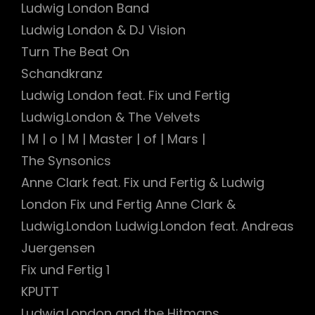
Ludwig London Band
Ludwig London & DJ Vision
Turn The Beat On
Schandkranz
Ludwig London feat. Fix und Fertig
Ludwig.London & The Velvets
| M | o | M | Master | of | Mars |
The Synsonics
Anne Clark feat. Fix und Fertig & Ludwig
London Fix und Fertig Anne Clark &
Ludwig.London Ludwig.London feat. Andreas
Juergensen
Fix und Fertig 1
KPUTT
Ludwig.London and the Hitmans