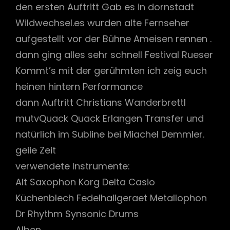
den ersten Auftritt Gab es in dornstadt
Wildwechsel.es wurden alte Fernseher
aufgestellt vor der Bühne Ameisen rennen .
dann ging alles sehr schnell Festival Rueser
Kommt’s mit der gerühmten ich zeig euch
heinen hintern Performance
dann Auftritt Christians Wanderbrettl
mutvQuack Quack Erlangen Transfer und
natürlich im Subline bei Miachel Demmler.
geiie Zeit
verwendete Instrumente:
Alt Saxophon Korg Delta Casio
Küchenblech Fedelhallgeraet Metallophon
Dr Rhythm Synsonic Drums
Alben