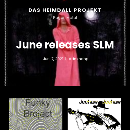
DAS HEIMDALL PROJEKT
Pagan Metal
June releases SLM
Juni 7, 2021
Admindhp