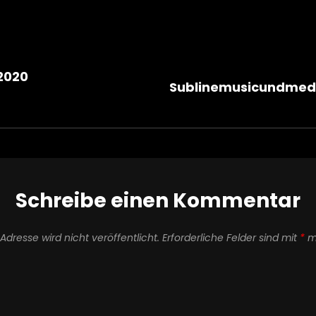
gsnavigation
2020
Sublinemusicundmedi
Schreibe einen Kommentar
Adresse wird nicht veröffentlicht.
Erforderliche Felder sind mit
*
ma