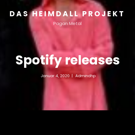
DAS HEIMDALL PROJEKT
Pagan Metal
Spotify releases
Januar 4, 2020
Admindhp