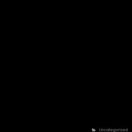
Categories
Uncategorized